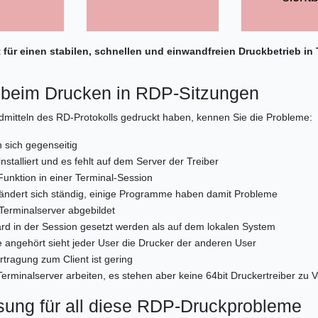
gt für einen stabilen, schnellen und einwandfreien Druckbetrieb 
 beim Drucken in RDP-Sitzungen
dmitteln des RD-Protokolls gedruckt haben, kennen Sie die Probleme:
 sich gegenseitig
nstalliert und es fehlt auf dem Server der Treiber
Funktion in einer Terminal-Session
ndert sich ständig, einige Programme haben damit Probleme
Terminalserver abgebildet
rd in der Session gesetzt werden als auf dem lokalen System
angehört sieht jeder User die Drucker der anderen User
ragung zum Client ist gering
 Terminalserver arbeiten, es stehen aber keine 64bit Druckertreiber zu 
ösung für all diese RDP-Druckprobleme