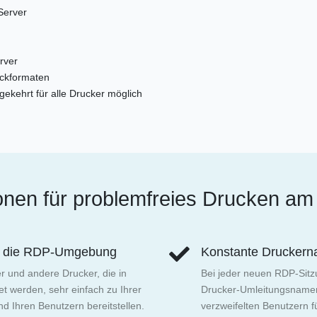
Server
rver
uckformaten
ekehrt für alle Drucker möglich
nen für problemfreies Drucken am 
in die RDP-Umgebung
Konstante Drucker
r und andere Drucker, die in
Bei jeder neuen RDP-Sitzu
t werden, sehr einfach zu Ihrer
Drucker-Umleitungsname
 Ihren Benutzern bereitstellen.
verzweifelten Benutzern f