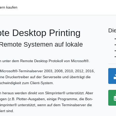
nern kaufen
Die
te Desktop Printing
Remote Systemen auf lokale
en unter dem Remote Desktop Protokoll von Microsoft®.
Microsoft®-Terminalserver 2003, 2008, 2010, 2012, 2016,
ne Druckertreiber auf der Serverseite und überträgt die
chwindigkeit zum Client-System.
eraus werden direkt von Slimprinter® unterstützt. Aber
en (z.B. Plotter-Ausgaben, einige Programme, die Bon-
mprinter® unterstützt, wenn auf dem Terminalserver die
ert sind.