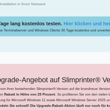
Installation in Ihrem Netzwerk
 Tage lang kostenlos testen.
Hier klicken und he
ows Terminalserver und Windows Clients 30 Tage kostenlos und unverbin
grade-Angebot auf Slimprinter® Ve
 von ihrer bestehenden Slimprinter®-Version auf die brandneue Version
nen
Rabatt in Höhe von 25 Prozent
. So profitieren Sie von den vielen
zung für Microsoft Windows 11 sowie Microsoft Windows Server 2025 
deln Sie schnell! Die Upgrade-Rabatt-Aktion läuft nur noch für ku