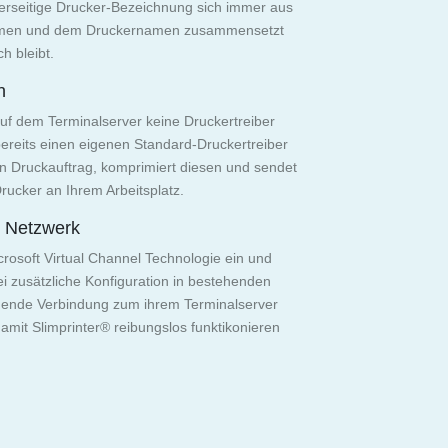
verseitige Drucker-Bezeichnung sich immer aus
amen und dem Druckernamen zusammensetzt
h bleibt.
n
uf dem Terminalserver keine Druckertreiber
bereits einen eigenen Standard-Druckertreiber
 den Druckauftrag, komprimiert diesen und sendet
rucker an Ihrem Arbeitsplatz.
m Netzwerk
icrosoft Virtual Channel Technologie ein und
ei zusätzliche Konfiguration in bestehenden
hende Verbindung zum ihrem Terminalserver
amit Slimprinter® reibungslos funktikonieren