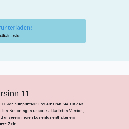
runterladen!
dlich testen.
rsion 11
 11 von Slimprinter® und erhalten Sie auf den
 tollen Neuerungen unserer aktuellsten Version,
und unserem neuen kostenlos enthaltenem
rze Zeit.