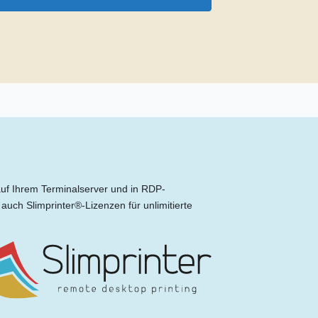
auf Ihrem Terminalserver und in RDP-
uch Slimprinter®-Lizenzen für unlimitierte