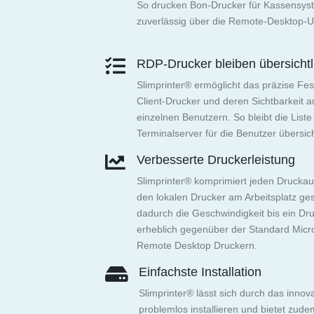
So drucken Bon-Drucker für Kassensy
zuverlässig über die Remote-Desktop
RDP-Drucker bleiben übersichtl
Slimprinter® ermöglicht das präzise F
Client-Drucker und deren Sichtbarkeit
einzelnen Benutzern. So bleibt die List
Terminalserver für die Benutzer übersich
Verbesserte Druckerleistung
Slimprinter® komprimiert jeden Druckau
den lokalen Drucker am Arbeitsplatz ges
dadurch die Geschwindigkeit bis ein D
erheblich gegenüber der Standard Micr
Remote Desktop Druckern.
Einfachste Installation
Slimprinter® lässt sich durch das innov
problemlos installieren und bietet zud