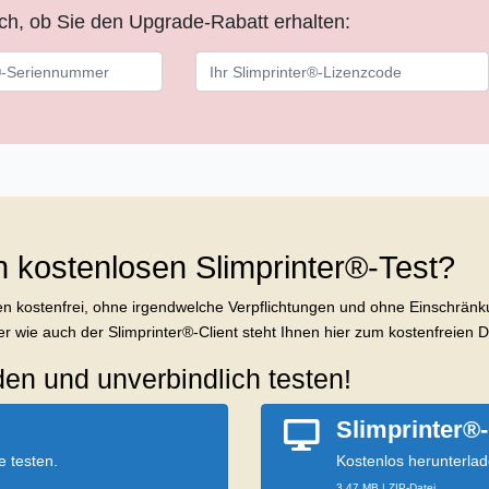
ich, ob Sie den Upgrade-Rabatt erhalten:
en kostenlosen Slimprinter®-Test?
n kostenfrei, ohne irgendwelche Verpflichtungen und ohne Einschränkun
r wie auch der Slimprinter®-Client steht Ihnen hier zum kostenfreien 
den und unverbindlich testen!
Slimprinter®-
 testen.
Kostenlos herunterlad
3.47 MB | ZIP-Datei