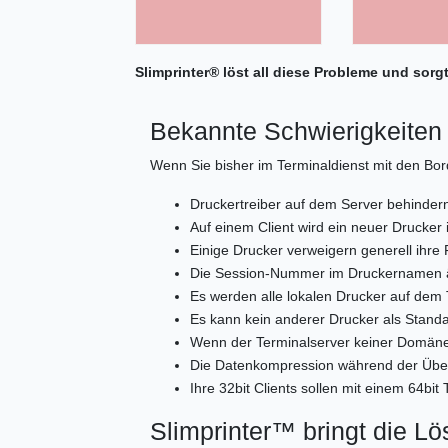
Slimprinter® löst all diese Probleme und sor
Bekannte Schwierigkeiten
Wenn Sie bisher im Terminaldienst mit den Bor
Druckertreiber auf dem Server behindern
Auf einem Client wird ein neuer Drucker i
Einige Drucker verweigern generell ihre 
Die Session-Nummer im Druckernamen ä
Es werden alle lokalen Drucker auf dem 
Es kann kein anderer Drucker als Standa
Wenn der Terminalserver keiner Domäne 
Die Datenkompression während der Übert
Ihre 32bit Clients sollen mit einem 64bit
Slimprinter™ bringt die L