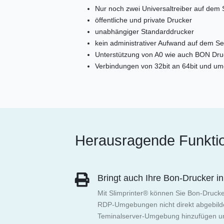
Nur noch zwei Universaltreiber auf dem 
öffentliche und private Drucker
unabhängiger Standarddrucker
kein administrativer Aufwand auf dem Se
Unterstützung von A0 wie auch BON Dr
Verbindungen von 32bit an 64bit und umg
Herausragende Funktio
Bringt auch Ihre Bon-Drucker 
Mit Slimprinter® können Sie Bon-Drucke
RDP-Umgebungen nicht direkt abgebilde
Teminalserver-Umgebung hinzufügen und