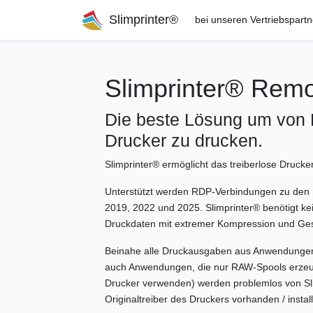
Slimprinter®
bei unseren Vertriebspart
Slimprinter® Remo
Die beste Lösung um von 
Drucker zu drucken.
Slimprinter® ermöglicht das treiberlose Druck
Unterstützt werden RDP-Verbindungen zu den 
2019, 2022 und 2025. Slimprinter® benötigt kei
Druckdaten mit extremer Kompression und Ges
Beinahe alle Druckausgaben aus Anwendungen h
auch Anwendungen, die nur RAW-Spools erzeug
Drucker verwenden) werden problemlos von Sli
Originaltreiber des Druckers vorhanden / installi