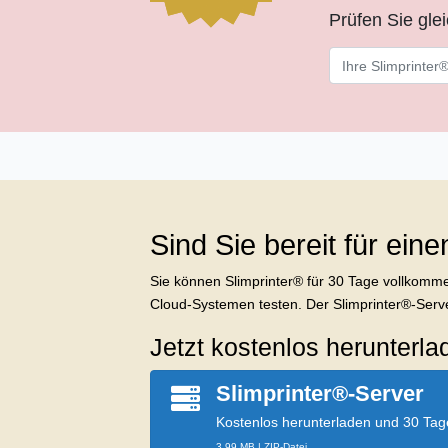
Prüfen Sie gle
Sind Sie bereit für ein
Sie können Slimprinter® für 30 Tage vollkomme
Cloud-Systemen testen. Der Slimprinter®-Serve
Jetzt kostenlos herunterla
Slimprinter®-Server
Kostenlos herunterladen und 30 Tage
3.99 MB | ZIP-Datei