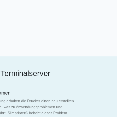
Terminalserver
namen
ng erhalten die Drucker einen neu erstellten
n, was zu Anwendungsproblemen und
ührt. Slimprinter® behebt dieses Problem