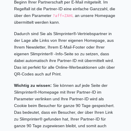
Beginn Ihrer Partnerschaft per E-Mail mitgeteilt. Im
Regelfall ist die Partner-ID eine einfache Ganzzahl, die
über den Parameter
an unsere Homepage
?aff=ZAHL
übermittelt werden kann.
Dadurch sind Sie als Slimprinter®-Vertriebspartner in
der Lage alle Links von Ihrer eigenen Homepage, aus
Ihrem Newsletter, Ihrem E-Mail-Footer oder Ihrer
eigenen Slimprinter® -Info-Seite so zu setzen, dass
dabei automatisch ihre Partner-ID mit übermittelt wird.
Das ist perfekt für alle Online-Werbeaktionen udn über
QR-Codes auch auf Print.
Wichtig zu wissen:
Sie können auf jede Seite der
Slimprinter®-Homepage mit Ihrer Partner-ID im
Parameter verlinken und Ihre Partner-ID wird als
Cookie beim Besucher für ganze 90 Tage gespeichert.
Das bedeutet, dass ein Besucher, der über Ihren Link
zu Slimprinter® gefunden hat, Ihrer Partner-ID für
ganze 90 Tage zugewiesen bleibt, und somit auch